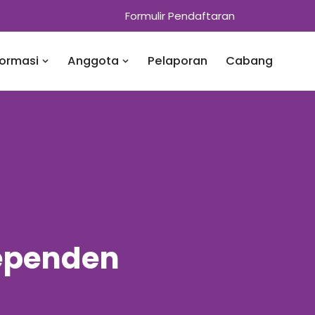
Formulir Pendaftaran
formasi
Anggota
Pelaporan
Cabang
dependen