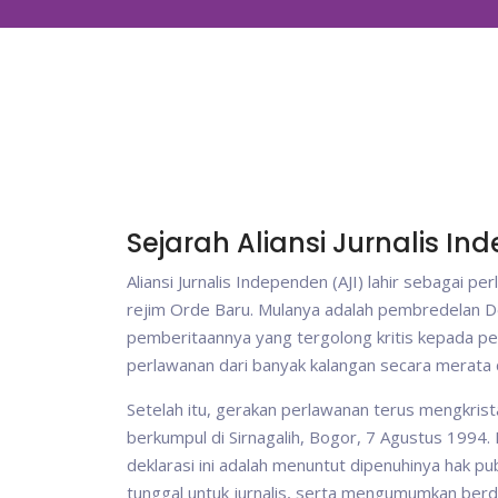
Sejarah Aliansi Jurnalis I
Aliansi Jurnalis Independen (AJI) lahir sebaga
rejim Orde Baru. Mulanya adalah pembredelan De
pemberitaannya yang tergolong kritis kepada peng
perlawanan dari banyak kalangan secara merata 
Setelah itu, gerakan perlawanan terus mengkristal
berkumpul di Sirnagalih, Bogor, 7 Agustus 1994. 
deklarasi ini adalah menuntut dipenuhinya hak 
tunggal untuk jurnalis, serta mengumumkan berdi