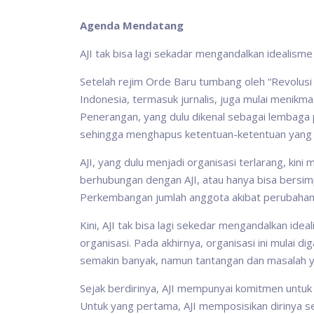
Agenda Mendatang
AJI tak bisa lagi sekadar mengandalkan idealisme
Setelah rejim Orde Baru tumbang oleh “Revolusi 
Indonesia, termasuk jurnalis, juga mulai menik
Penerangan, yang dulu dikenal sebagai lembaga
sehingga menghapus ketentuan-ketentuan yang
AJI, yang dulu menjadi organisasi terlarang, kin
berhubungan dengan AJI, atau hanya bisa bersim
Perkembangan jumlah anggota akibat perubahan sis
Kini, AJI tak bisa lagi sekedar mengandalkan ide
organisasi. Pada akhirnya, organisasi ini mulai 
semakin banyak, namun tantangan dan masalah y
Sejak berdirinya, AJI mempunyai komitmen untuk
Untuk yang pertama, AJI memposisikan dirinya s