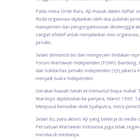
Pada masa Orde Baru, AJI masuk dalam daftar orga
Roda organisasi dijalankan oleh dua puluhan jurn
manajemen dan pengorganisasian diselenggaraka
sangat efektif untuk menjalankan misi organisasi,
jurnalis.
Selain demonstrasi dan mengecam tindakan represi
Forum Wartawan Independen (FOWI) Bandung, F
dan Solidaritas Jurnalis Independen (SJI) Jakarta
menjadi Suara Independen.
Gerakan bawah tanah ini menuntut biaya mahal. 
Wardoyo dijebloskan ke penjara, Maret 1995. Ta
Menyusul kemudian Andi Syahputra, mitra penerb
Selain itu, para aktivis AJI yang bekerja di me
Persatuan Wartawan Indonesia juga tidak sega
mereka di medianya.