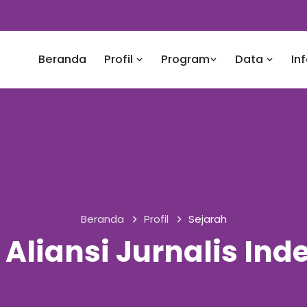
Beranda
Profil
Program
Data
In
Beranda
Profil
Sejarah
 Aliansi Jurnalis In