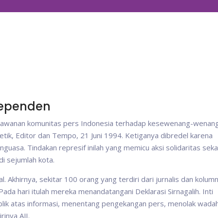
ndependen
i perlawanan komunitas pers Indonesia terhadap kesewenang-wenan
tik, Editor dan Tempo, 21 Juni 1994. Ketiganya dibredel karena
uasa. Tindakan represif inilah yang memicu aksi solidaritas seka
di sejumlah kota.
. Akhirnya, sekitar 100 orang yang terdiri dari jurnalis dan kolumn
Pada hari itulah mereka menandatangani Deklarasi Sirnagalih. Inti
publik atas informasi, menentang pengekangan pers, menolak wada
rinya AJI.