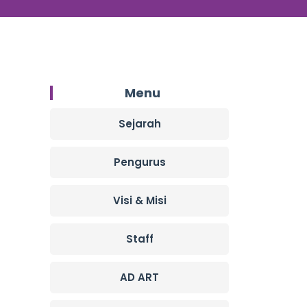
Menu
Sejarah
Pengurus
Visi & Misi
Staff
AD ART