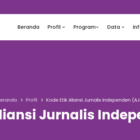
Beranda
Profil
Program
Data
In
eranda
Profil
Kode Etik Aliansi Jurnalis Independen (AJ
liansi Jurnalis Inde