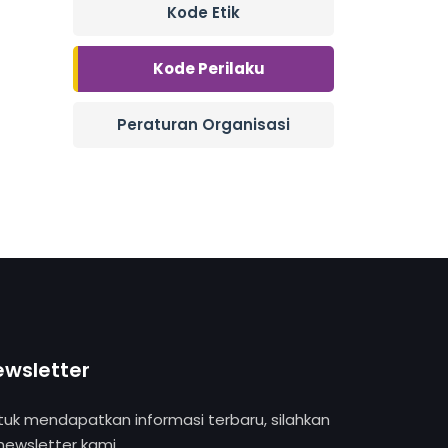
Kode Etik
Kode Perilaku
Peraturan Organisasi
ewsletter
tuk mendapatkan informasi terbaru, silahkan
 newsletter kami