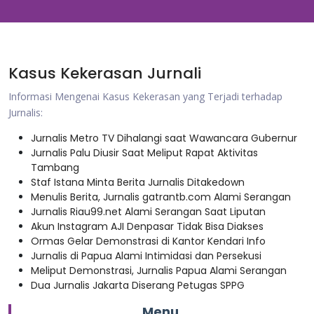
Kasus Kekerasan Jurnali
Informasi Mengenai Kasus Kekerasan yang Terjadi terhadap
Jurnalis:
Jurnalis Metro TV Dihalangi saat Wawancara Gubernur
Jurnalis Palu Diusir Saat Meliput Rapat Aktivitas
Tambang
Staf Istana Minta Berita Jurnalis Ditakedown
Menulis Berita, Jurnalis gatrantb.com Alami Serangan
Jurnalis Riau99.net Alami Serangan Saat Liputan
Akun Instagram AJI Denpasar Tidak Bisa Diakses
Ormas Gelar Demonstrasi di Kantor Kendari Info
Jurnalis di Papua Alami Intimidasi dan Persekusi
Meliput Demonstrasi, Jurnalis Papua Alami Serangan
Dua Jurnalis Jakarta Diserang Petugas SPPG
Menu