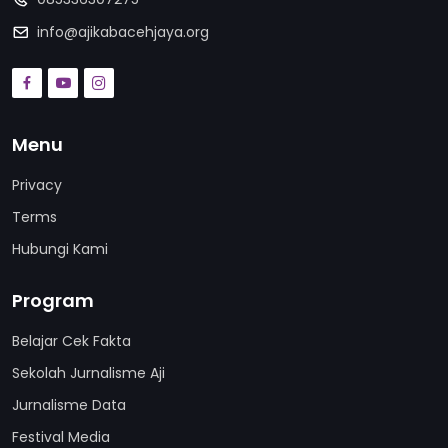
info@ajikabacehjaya.org
Menu
Privacy
Terms
Hubungi Kami
Program
Belajar Cek Fakta
Sekolah Jurnalisme Aji
Jurnalisme Data
Festival Media