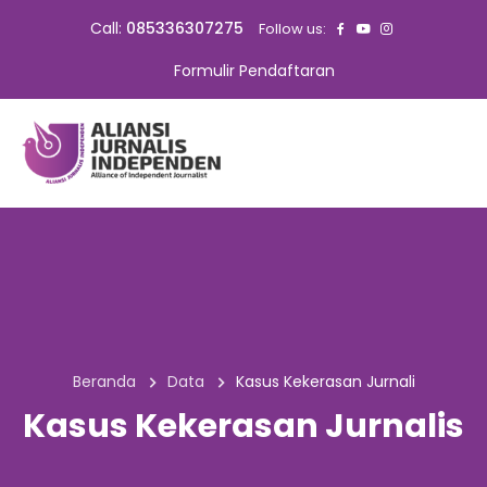
Call:
085336307275
Follow us:
Formulir Pendaftaran
Beranda
Data
Kasus Kekerasan Jurnali
Kasus Kekerasan Jurnalis