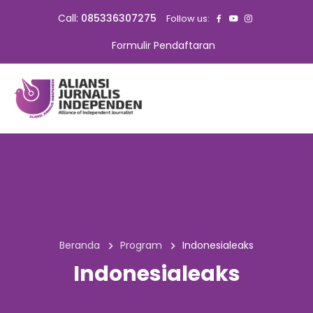
Call:
085336307275
Follow us:
Formulir Pendaftaran
Beranda
Program
Indonesialeaks
Indonesialeaks