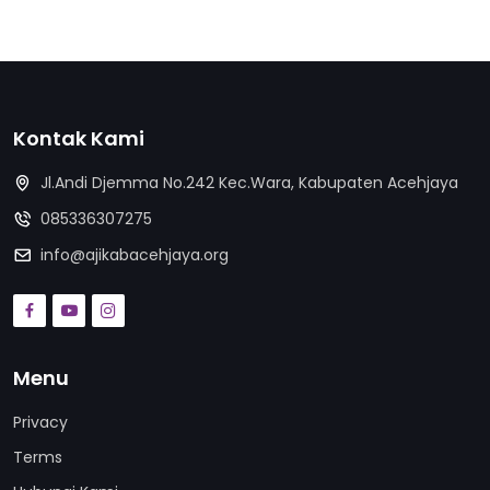
Kontak Kami
Jl.Andi Djemma No.242 Kec.Wara, Kabupaten Acehjaya
085336307275
info@ajikabacehjaya.org
Menu
Privacy
Terms