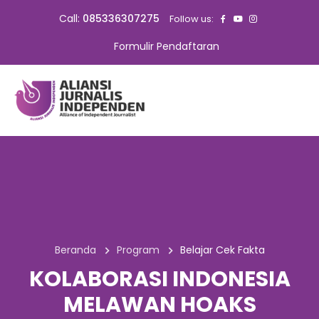
Call:
085336307275
Follow us:
Formulir Pendaftaran
Beranda
Program
Belajar Cek Fakta
KOLABORASI INDONESIA
MELAWAN HOAKS